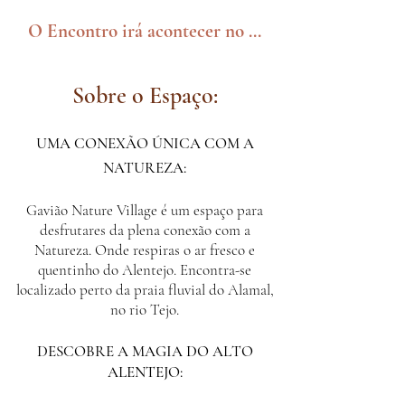
O Encontro irá acontecer no ...
Sobre o Espaço:
UMA CONEXÃO ÚNICA COM A
NATUREZA:
Gavião Nature Village é um
espaço para
d
esfrutares da plena conexão com a
Natureza. Onde respiras o ar fresco e
quentinho do Alentejo. E
ncontra-se
localizado perto da praia fluvial do Alamal,
no rio Tejo.
DESCOBRE A MAGIA DO ALTO
ALENTEJO: