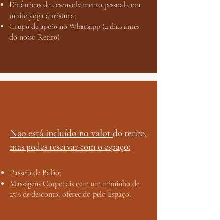
Dinâmicas de desenvolvimento pessoal com
muito yoga à mistura;
Grupo de apoio no Whatsapp (4 dias antes
do nosso Retiro)
Não está incluído no valor
do retiro,
mas podes reservar com o espaço:
Passeio de Balão;
Massagens Corporais com um miminho de
25% de desconto, oferecido pelo Espaço.