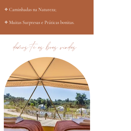
✧ Caminhadas na Natureza;
✧ Muitas Surpresas e Práticas bonitas.
damos-te as boas vindas