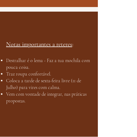
Notas importantes a reteres
:
Destralhar é o lema - Faz a tua mochila com
pouca coisa.
Traz roupa confortável.
Coloca a tarde de sexta-feira livre (11 de
Julho) para vires com calma.
Vem com vontade de integrar, nas práticas
propostas.