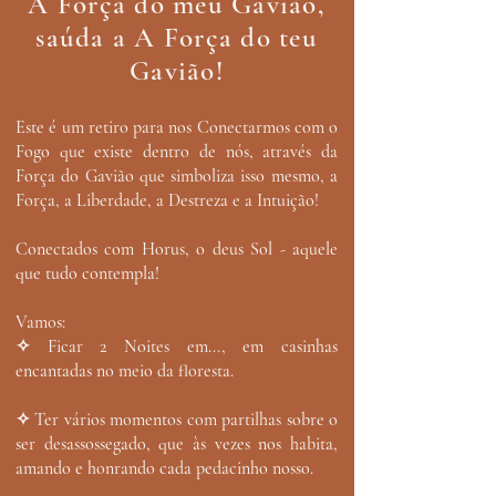
A Força do meu Gavião,
saúda a A Força do teu
Gavião!
Este é um retiro para nos Conectarmos com o
Fogo que existe dentro de nós, através da
Força do Gavião que simboliza isso mesmo, a
Força, a Liberdade, a Destreza e a Intuição!
Conectados com Horus, o deus Sol - aquele
que tudo contempla!
Vamos:
✧ Ficar 2 Noites em..., em casinhas
encantadas no meio da floresta.
✧ Ter vários momentos com partilhas sobre o
ser desassossegado, que às vezes nos habita,
amando e honrando cada pedacinho nosso.