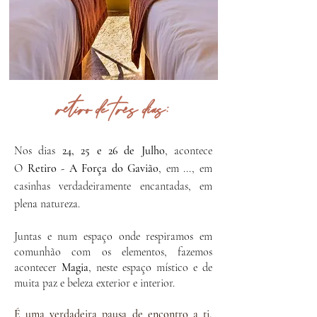
retiro de três dias:
Nos dias
24, 25 e 26 de Julho
,
acontece
O
Retiro - A Força do Gavião
, em ..., em
casinhas verdadeiramente encantadas, em
plena natureza.
Juntas e num espaço onde respiramos em
comunhão com os elementos, fazemos
acontecer
Magia
, neste espaço místico e de
muita paz e beleza exterior e interior.
​É uma verdadeira pausa de encontro a ti,