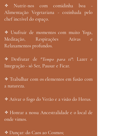
✧ Nutrir-nos com comidinha boa -
Alimentação Vegetariana - cozinhada pelo
chef incrível do espaço.
✧ Usufruir de momentos com muito Yoga,
Meditação, Respirações Ativas e
Relaxamentos profundos.
✧ Desfrutar de
"Tempo para ti"
: Lazer e
Integração - só Ser, Pausar e Ficar.
✧ Trabalhar com os elementos em fusão com
a natureza.​
✧ Ativar o fogo do Verão e a visão do Horus.
✧ Honrar a nossa Ancestralidade e o local de
onde vimos.​​
✧ Dançar: do Caos ao Cosmos;​